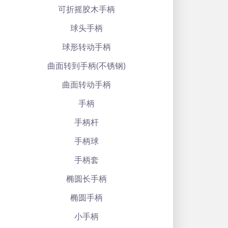
可折摇胶木手柄
球头手柄
球形转动手柄
曲面转到手柄(不锈钢)
曲面转动手柄
手柄
手柄杆
手柄球
手柄套
椭圆长手柄
椭圆手柄
小手柄