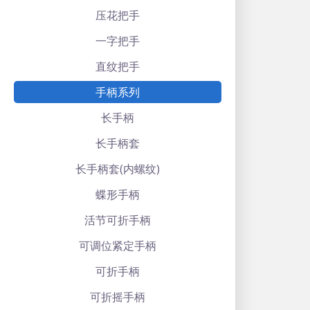
压花把手
一字把手
直纹把手
手柄系列
长手柄
长手柄套
长手柄套(内螺纹)
蝶形手柄
活节可折手柄
可调位紧定手柄
可折手柄
可折摇手柄