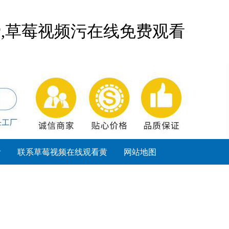
费,草莓视频污在线免费观看
看
联系草莓视频在线观看黄
网站地图
sitemap.html
sitemap.xml