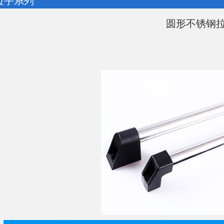
 拉手系列
圆形不锈钢