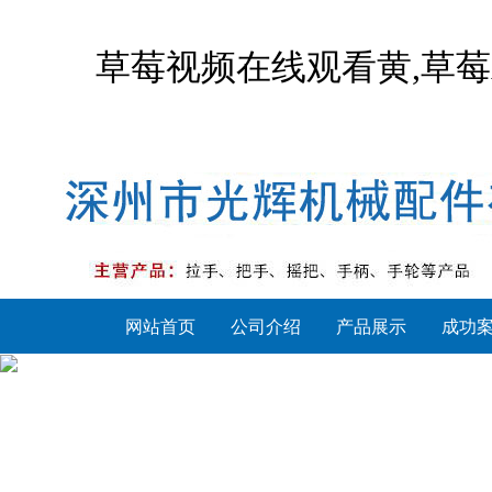
草莓视频在线观看黄,草莓
网站首页
公司介绍
产品展示
成功
草莓APP下载安装
把手系列
手柄系列