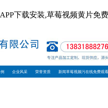
APP下载安装,草莓视频黄片免
案例
企业风采
荣誉资质
新闻草莓视频污在线免费观
系列